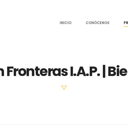
INICIO
CONÓCENOS
P
 Fronteras I.A.P. | Bi