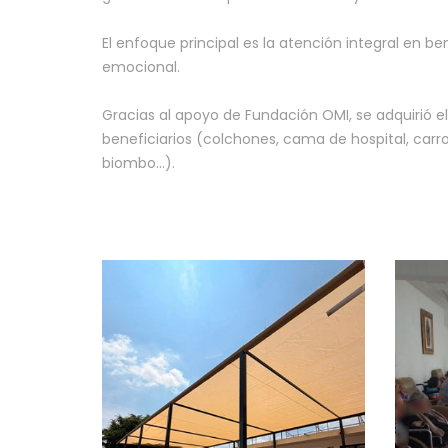
El enfoque principal es la atención integral en ben
emocional.
Gracias al apoyo de Fundación OMI, se adquirió el
beneficiarios (colchones, cama de hospital, carr
biombo...).
Ap
la
Vi
Cr