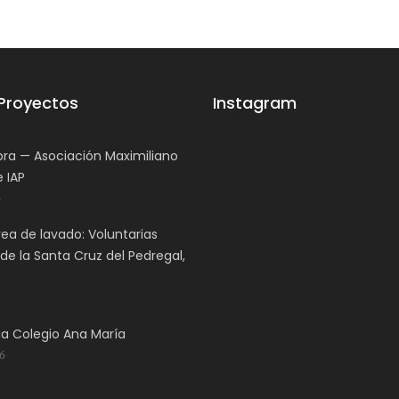
 Proyectos
Instagram
ra — Asociación Maximiliano
 IAP
6
rea de lavado: Voluntarias
de la Santa Cruz del Pedregal,
a Colegio Ana María
6