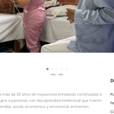
D
va más de 30 años de trayectoria brindando continuidad a
Pu
digna a personas con discapacidad intelectual que fueron
F
miliar, social, económico y emocional, enfrentan
C