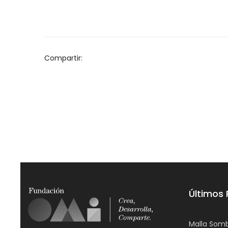
Compartir:
Últimos
Malla Somb