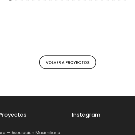
VOLVER A PROYECTOS
 Proyectos
Instagram
ra — Asociación Maximiliano