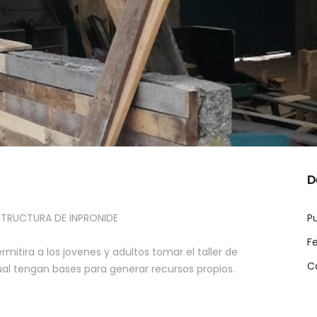
D
STRUCTURA DE INPRONIDE
Pu
F
itira a los jovenes y adultos tomar el taller de
C
ual tengan bases para generar recursos propios.